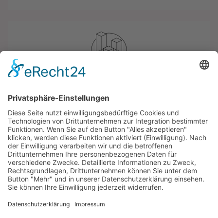
Hinweisgeberschutz
Meldestelle nach dem HinSchG
davito - Datenschutz
Home
Kontakt